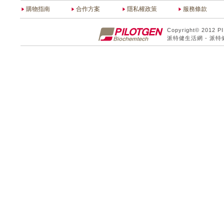
購物指南
合作方案
隱私權政策
服務條款
Copyright© 2012 P
派特健生活網 - 派