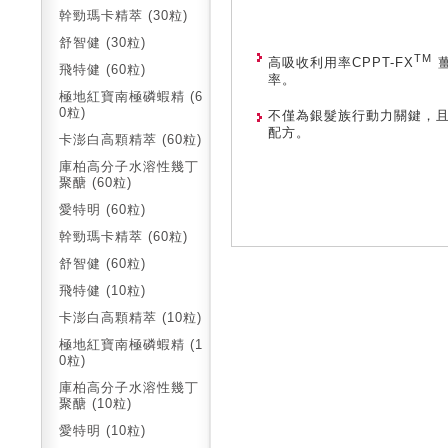
幹勁瑪卡精萃 (30粒)
舒智健 (30粒)
TM
高吸收利用率CPPT-FX
薑
飛特健 (60粒)
率。
極地紅寶南極磷蝦精 (6
0粒)
不僅為銀髮族行動力關鍵，
配方。
卡澎白高顆精萃 (60粒)
庫柏高分子水溶性幾丁
聚醣 (60粒)
愛特明 (60粒)
幹勁瑪卡精萃 (60粒)
舒智健 (60粒)
飛特健 (10粒)
卡澎白高顆精萃 (10粒)
極地紅寶南極磷蝦精 (1
0粒)
庫柏高分子水溶性幾丁
聚醣 (10粒)
愛特明 (10粒)