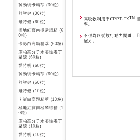
幹勁瑪卡精萃 (30粒)
舒智健 (30粒)
TM
高吸收利用率CPPT-FX
薑
飛特健 (60粒)
率。
極地紅寶南極磷蝦精 (6
0粒)
不僅為銀髮族行動力關鍵，
配方。
卡澎白高顆精萃 (60粒)
庫柏高分子水溶性幾丁
聚醣 (60粒)
愛特明 (60粒)
幹勁瑪卡精萃 (60粒)
舒智健 (60粒)
飛特健 (10粒)
卡澎白高顆精萃 (10粒)
極地紅寶南極磷蝦精 (1
0粒)
庫柏高分子水溶性幾丁
聚醣 (10粒)
愛特明 (10粒)