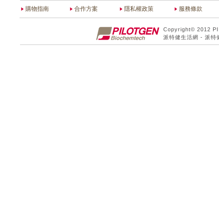
購物指南
合作方案
隱私權政策
服務條款
Copyright© 2012 P
派特健生活網 - 派