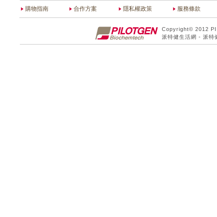
購物指南
合作方案
隱私權政策
服務條款
Copyright© 2012 P
派特健生活網 - 派