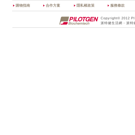
購物指南
合作方案
隱私權政策
服務條款
Copyright© 2012 P
派特健生活網 - 派