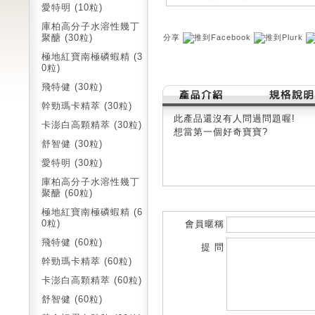
愛特明 (10粒)
庫柏高分子水溶性幾丁
聚醣 (30粒)
分享
極地紅寶南極磷蝦精 (3
0粒)
飛特健 (30粒)
幹勁瑪卡精萃 (30粒)
此產品還沒有人問過問題喔!
卡澎白高顆精萃 (30粒)
想當第一個好奇寶寶?
舒智健 (30粒)
愛特明 (30粒)
庫柏高分子水溶性幾丁
聚醣 (60粒)
極地紅寶南極磷蝦精 (6
0粒)
會員暱稱
飛特健 (60粒)
提 問
幹勁瑪卡精萃 (60粒)
卡澎白高顆精萃 (60粒)
舒智健 (60粒)