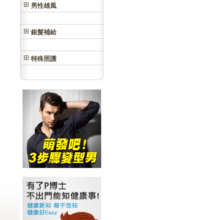
男性雄風
銀髮補給
特殊照護