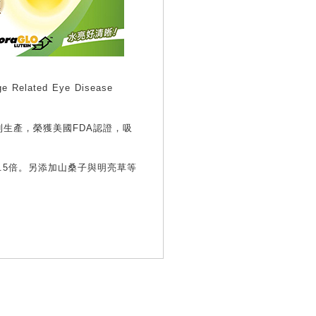
lated Eye Disease
利生產，榮獲美國FDA認證，吸
1.5倍。另添加山桑子與明亮草等