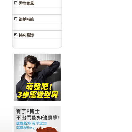
男性雄風
銀髮補給
特殊照護