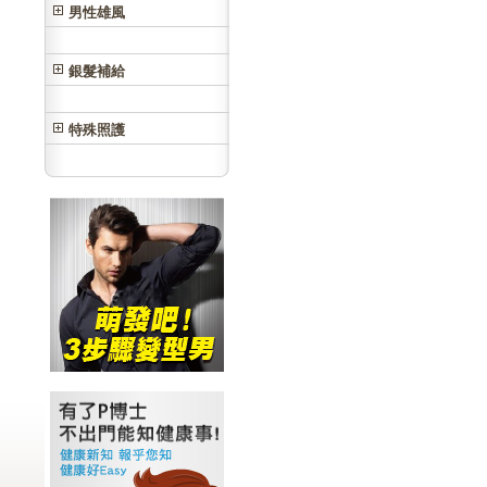
男性雄風
銀髮補給
特殊照護