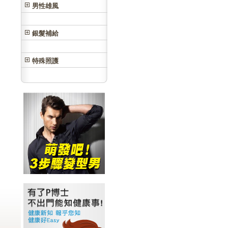
男性雄風
銀髮補給
特殊照護