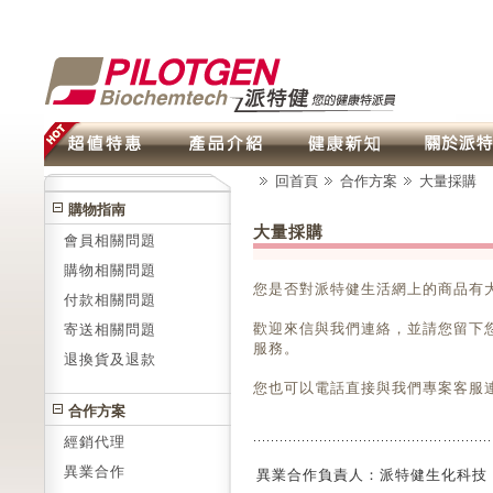
回首頁
合作方案
大量採購
購物指南
大量採購
會員相關問題
購物相關問題
您是否對派特健生活網上的商品有
付款相關問題
歡迎來信與我們連絡，並請您留下
寄送相關問題
服務。
退換貨及退款
您也可以電話直接與我們專案客服
合作方案
經銷代理
異業合作
異業合作負責人：派特健生化科技