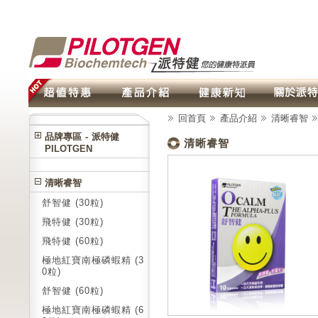
回首頁
產品介紹
清晰睿智
品牌專區 - 派特健
清晰睿智
PILOTGEN
清晰睿智
舒智健 (30粒)
飛特健 (30粒)
飛特健 (60粒)
極地紅寶南極磷蝦精 (3
0粒)
舒智健 (60粒)
極地紅寶南極磷蝦精 (6