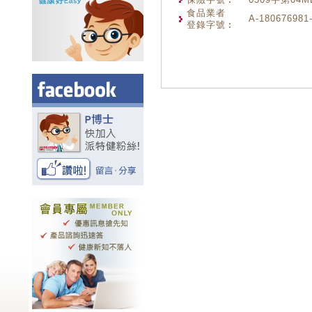
食品業者
A-180676981
登錄字號︰