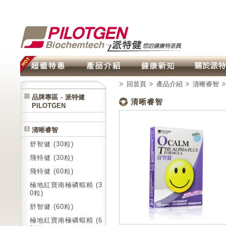
回首頁
產品介紹
清晰睿智
品牌專區 - 派特健
清晰睿智
PILOTGEN
清晰睿智
舒智健 (30粒)
飛特健 (30粒)
飛特健 (60粒)
極地紅寶南極磷蝦精 (3
0粒)
舒智健 (60粒)
極地紅寶南極磷蝦精 (6