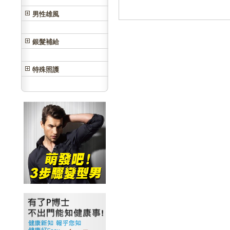
男性雄風
銀髮補給
特殊照護