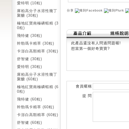
愛特明 (10粒)
庫柏高分子水溶性幾丁
分享
聚醣 (30粒)
極地紅寶南極磷蝦精 (3
0粒)
飛特健 (30粒)
此產品還沒有人問過問題喔!
幹勁瑪卡精萃 (30粒)
想當第一個好奇寶寶?
卡澎白高顆精萃 (30粒)
舒智健 (30粒)
愛特明 (30粒)
庫柏高分子水溶性幾丁
聚醣 (60粒)
會員暱稱
極地紅寶南極磷蝦精 (6
0粒)
提 問
飛特健 (60粒)
幹勁瑪卡精萃 (60粒)
卡澎白高顆精萃 (60粒)
舒智健 (60粒)