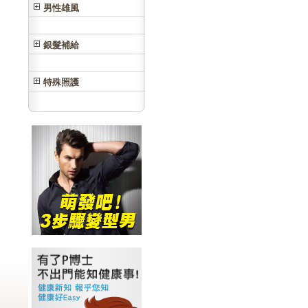
男性雄風
銀髮補給
特殊照護