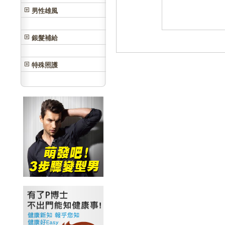
男性雄風
銀髮補給
特殊照護