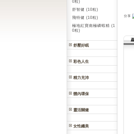
0粒)
舒智健 (10粒)
分享
飛特健 (10粒)
極地紅寶南極磷蝦精 (1
0粒)
舒壓好眠
彩色人生
精力充沛
體內環保
靈活關健
女性纖美