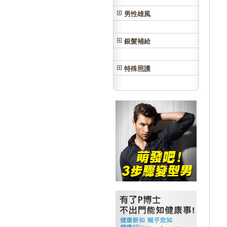
男性雄風
銀髮補給
特殊照護