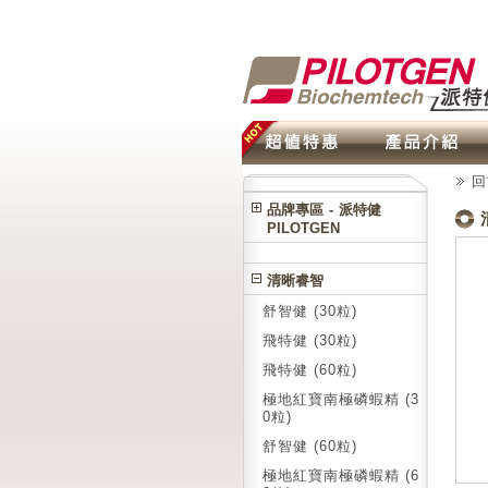
回
品牌專區 - 派特健
PILOTGEN
清晰睿智
舒智健 (30粒)
飛特健 (30粒)
飛特健 (60粒)
極地紅寶南極磷蝦精 (3
0粒)
舒智健 (60粒)
極地紅寶南極磷蝦精 (6