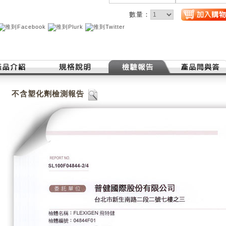
數量：
不含塑化劑檢測報告